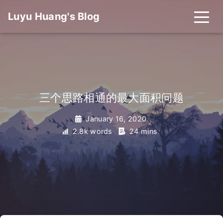
Luyu Huang's Blog
三个思路相通的最大面积问题
January 16, 2020
2.8k words
24 mins