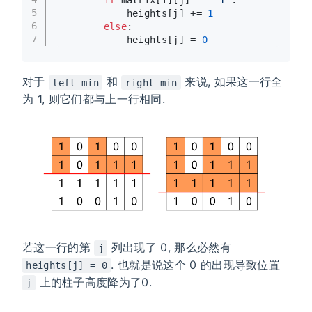
5
            heights[j] += 
1
6
else
:
7
            heights[j] = 
0
对于
和
来说, 如果这一行全
left_min
right_min
为 1, 则它们都与上一行相同.
若这一行的第
列出现了 0, 那么必然有
j
. 也就是说这个 0 的出现导致位置
heights[j] = 0
上的柱子高度降为了0.
j