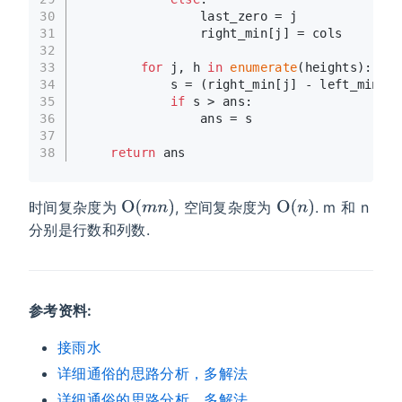
30
                last_zero = j
31
                right_min[j] = cols
32
33
for
 j, h 
in
enumerate
(heights):
34
            s = (right_min[j] - left_min[j]
35
if
 s > ans:
36
                ans = s
37
38
return
 ans
时间复杂度为
, 空间复杂度为
. m 和 n
分别是行数和列数.
参考资料:
接雨水
详细通俗的思路分析，多解法
详细通俗的思路分析，多解法