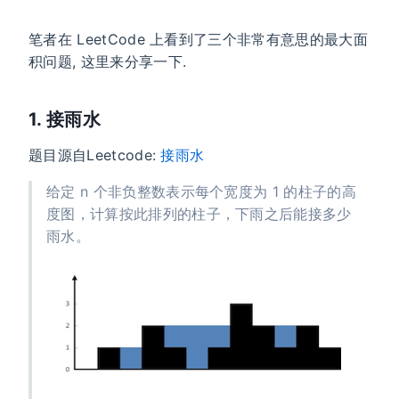
笔者在 LeetCode 上看到了三个非常有意思的最大面
积问题, 这里来分享一下.
1. 接雨水
题目源自Leetcode:
接雨水
给定 n 个非负整数表示每个宽度为 1 的柱子的高
度图，计算按此排列的柱子，下雨之后能接多少
雨水。