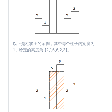
以上是柱状图的示例，其中每个柱子的宽度为
1，给定的高度为 [2,1,5,6,2,3]。