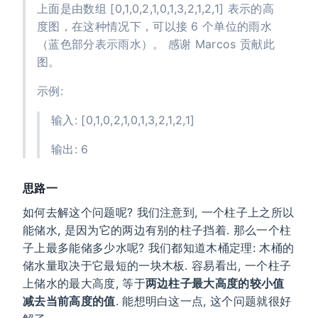
上面是由数组 [0,1,0,2,1,0,1,3,2,1,2,1] 表示的高
度图，在这种情况下，可以接 6 个单位的雨水
（蓝色部分表示雨水）。 感谢 Marcos 贡献此
图。
示例:
输入: [0,1,0,2,1,0,1,3,2,1,2,1]
输出: 6
思路一
如何去解这个问题呢? 我们注意到, 一个柱子上之所以
能储水, 是因为它的两边有别的柱子挡着. 那么一个柱
子上最多能储多少水呢? 我们都知道木桶定理: 木桶的
储水量取决于它最短的一块木板. 容易看出, 一个柱子
上储水的最大高度, 等于
两边柱子最大高度的较小值
减去当前高度的值
. 能想明白这一点, 这个问题就很好