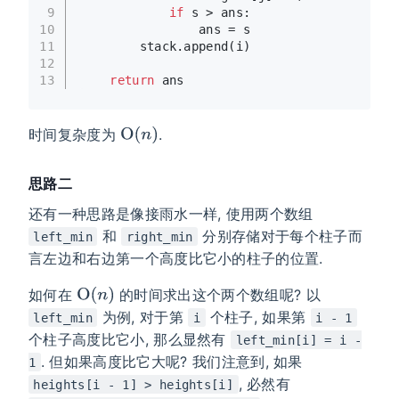
9
if
 s > ans:
10
                ans = s
11
        stack.append(i)
12
13
return
 ans
时间复杂度为
.
思路二
还有一种思路是像接雨水一样, 使用两个数组
和
分别存储对于每个柱子而
left_min
right_min
言左边和右边第一个高度比它小的柱子的位置.
如何在
的时间求出这个两个数组呢? 以
为例, 对于第
个柱子, 如果第
left_min
i
i - 1
个柱子高度比它小, 那么显然有
left_min[i] = i -
. 但如果高度比它大呢? 我们注意到, 如果
1
, 必然有
heights[i - 1] > heights[i]