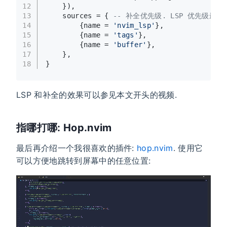
12
    }),
13
    sources = { 
-- 补全优先级. LSP 优先级最高, 
14
        {name = 
'nvim_lsp'
},
15
        {name = 
'tags'
},
16
        {name = 
'buffer'
},
17
    },
18
}
LSP 和补全的效果可以参见本文开头的视频.
指哪打哪: Hop.nvim
最后再介绍一个我很喜欢的插件:
hop.nvim
. 使用它
可以方便地跳转到屏幕中的任意位置: