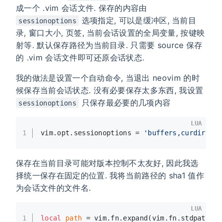
成一个 .vim 会话文件. 保存的内容由
选项指定, 可以是缓冲区, 当前目
sessionoptions
录, 窗口大小, 页签, 当前会话设置的全局变量, 按键映
射等. 默认保存路径为当前目录. 只需要 source 保存
的 .vim 会话文件即可还原会话状态.
我的做法是设置一个自动命令, 当退出 neovim 的时
候保存当前会话状态. 没有必要保存太多东西, 我设置
只保存最必要的几项内容
sessionoptions
LUA
1
vim.opt.sessionoptions = 
'buffers,curdir,ta
保存在当前目录可能对版本控制不太友好, 因此我选
择统一保存在固定的位置. 我将当前路径的 sha1 值作
为会话文件的文件名.
LUA
1
local
path
 = vim.fn.expand(vim.fn.stdpath(
'