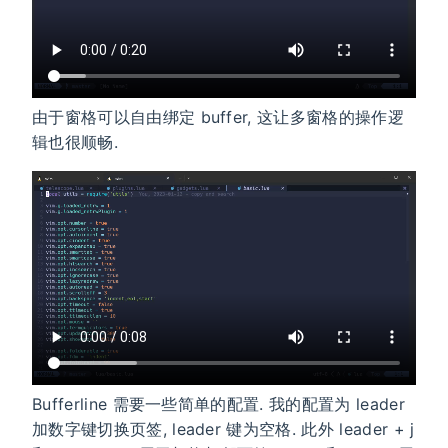
由于窗格可以自由绑定 buffer, 这让多窗格的操作逻
辑也很顺畅.
Bufferline 需要一些简单的配置. 我的配置为 leader
加数字键切换页签, leader 键为空格. 此外 leader + j