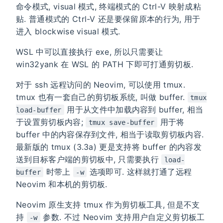
命令模式, visual 模式, 终端模式的 Ctrl-V 映射成粘
贴. 普通模式的 Ctrl-V 还是要保留原本的行为, 用于
进入 blockwise visual 模式.
WSL 中可以直接执行 exe, 所以只需要让
win32yank 在 WSL 的 PATH 下即可打通剪切板.
对于 ssh 远程访问的 Neovim, 可以使用 tmux.
tmux 也有一套自己的剪切板系统, 叫做 buffer.
tmux
用于从文件中加载内容到 buffer, 相当
load-buffer
于设置剪切板内容;
用于将
tmux save-buffer
buffer 中的内容保存到文件, 相当于读取剪切板内容.
最新版的 tmux (3.3a) 更是支持将 buffer 的内容发
送到目标客户端的剪切板中, 只需要执行
load-
时带上
选项即可. 这样就打通了远程
buffer
-w
Neovim 和本机的剪切板.
Neovim 原生支持 tmux 作为剪切板工具, 但是不支
持
参数. 不过 Neovim 支持用户自定义剪切板工
-w