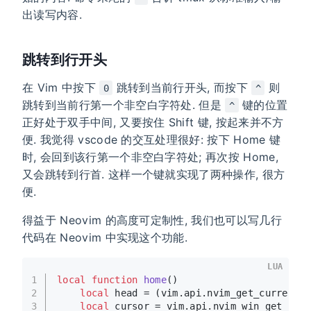
出读写内容.
跳转到行开头
在 Vim 中按下
跳转到当前行开头, 而按下
则
0
^
跳转到当前行第一个非空白字符处. 但是
键的位置
^
正好处于双手中间, 又要按住 Shift 键, 按起来并不方
便. 我觉得 vscode 的交互处理很好: 按下 Home 键
时, 会回到该行第一个非空白字符处; 再次按 Home,
又会跳转到行首. 这样一个键就实现了两种操作, 很方
便.
得益于 Neovim 的高度可定制性, 我们也可以写几行
代码在 Neovim 中实现这个功能.
LUA
1
local
function
home
()
2
local
 head = (vim.api.nvim_get_current_
3
local
 cursor = vim.api.nvim_win_get_cur