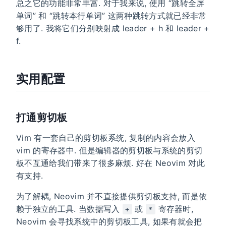
总之它的功能非常丰富. 对于我来说, 使用 “跳转全屏
单词” 和 “跳转本行单词” 这两种跳转方式就已经非常
够用了. 我将它们分别映射成 leader + h 和 leader +
f.
实用配置
打通剪切板
Vim 有一套自己的剪切板系统, 复制的内容会放入
vim 的寄存器中. 但是编辑器的剪切板与系统的剪切
板不互通给我们带来了很多麻烦. 好在 Neovim 对此
有支持.
为了解耦, Neovim 并不直接提供剪切板支持, 而是依
赖于独立的工具. 当数据写入
或
寄存器时,
+
*
Neovim 会寻找系统中的剪切板工具, 如果有就会把