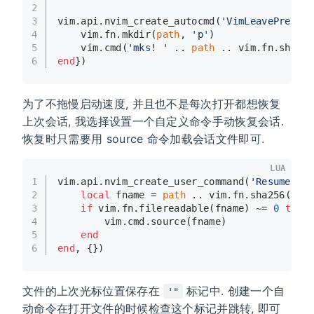
2
3
vim.api.nvim_create_autocmd(
'VimLeavePre'
, 
4
    vim.fn.mkdir(
path
, 
'p'
)
5
    vim.cmd(
'mks! '
 .. 
path
 .. vim.fn.sha25
6
end
})
为了不拖慢启动速度, 并且也不是每次打开都想恢复
上次会话, 我选择设置一个自定义命令手动恢复会话.
恢复时只需要用 source 命令加载会话文件即可.
LUA
1
vim.api.nvim_create_user_command(
'Resume'
, 
2
local
 fname = 
path
 .. vim.fn.sha256(vim
3
if
 vim.fn.filereadable(fname) ~= 
0
then
4
        vim.cmd.source(fname)
5
end
6
end
, {})
文件的上次光标位置保存在
标记中. 创建一个自
'"
动命令在打开文件的时候检查这个标记并跳转, 即可