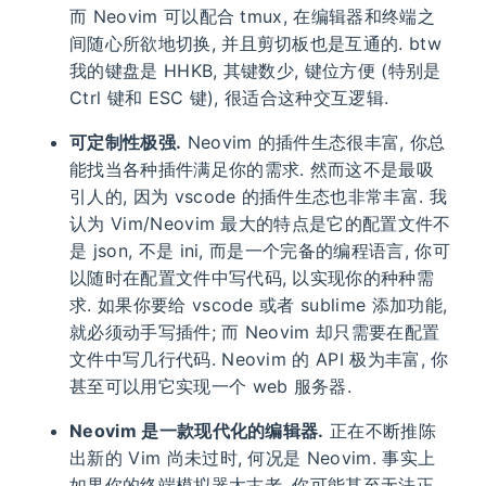
而 Neovim 可以配合 tmux, 在编辑器和终端之
间随心所欲地切换, 并且剪切板也是互通的. btw
我的键盘是 HHKB, 其键数少, 键位方便 (特别是
Ctrl 键和 ESC 键), 很适合这种交互逻辑.
可定制性极强.
Neovim 的插件生态很丰富, 你总
能找当各种插件满足你的需求. 然而这不是最吸
引人的, 因为 vscode 的插件生态也非常丰富. 我
认为 Vim/Neovim 最大的特点是它的配置文件不
是 json, 不是 ini, 而是一个完备的编程语言, 你可
以随时在配置文件中写代码, 以实现你的种种需
求. 如果你要给 vscode 或者 sublime 添加功能,
就必须动手写插件; 而 Neovim 却只需要在配置
文件中写几行代码. Neovim 的 API 极为丰富, 你
甚至可以用它实现一个 web 服务器.
Neovim 是一款现代化的编辑器.
正在不断推陈
出新的 Vim 尚未过时, 何况是 Neovim. 事实上
如果你的终端模拟器太古老, 你可能甚至无法正