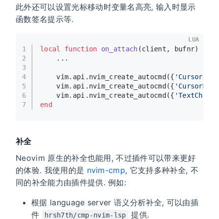
此外还可以设置光标移动时变量名高亮, 输入时显示
函数签名提示等.
LUA
1
local
function
on_attach
(client, bufnr)
2
    ...
3
4
    vim.api.nvim_create_autocmd({
'CursorHol
5
    vim.api.nvim_create_autocmd({
'CursorMov
6
    vim.api.nvim_create_autocmd({
'TextChang
7
end
补全
Neovim 原生的补全也能用, 不过插件可以带来更好
的体验. 我使用的是
nvim-cmp
, 它支持多种补全, 不
同的补全能力由插件提供. 例如:
根据 language server 语义分析补全, 可以由插
件
提供.
hrsh7th/cmp-nvim-lsp