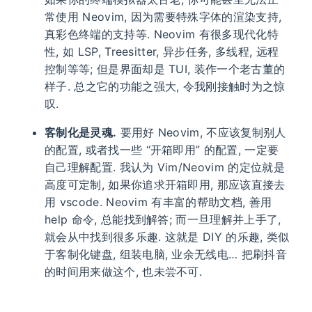
常使用 Neovim, 因为需要特殊字体的渲染支持,
真彩色终端的支持等. Neovim 有很多现代化特
性, 如 LSP, Treesitter, 异步任务, 多线程, 远程
控制等等; 但是界面却是 TUI, 装作一个老古董的
样子. 总之它的功能之强大, 令我刚接触时为之惊
叹.
客制化是灵魂.
要用好 Neovim, 不应该复制别人
的配置, 或者找一些 “开箱即用” 的配置, 一定要
自己理解配置. 我认为 Vim/Neovim 的定位就是
高度可定制, 如果你追求开箱即用, 那应该直接去
用 vscode. Neovim 有丰富的帮助文档, 善用
help 命令, 总能找到解答; 而一旦理解并上手了,
就会从中找到很多乐趣. 这就是 DIY 的乐趣, 类似
于客制化键盘, 组装电脑, 业余无线电… 把刷抖音
的时间用来做这个, 也未尝不可.