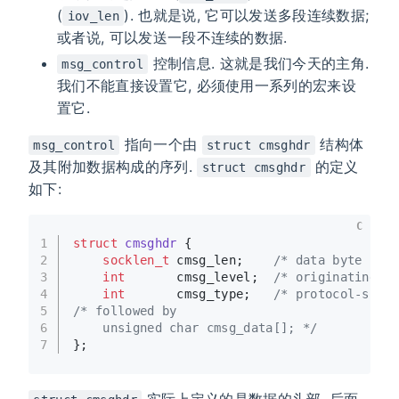
(
). 也就是说, 它可以发送多段连续数据;
iov_len
或者说, 可以发送一段不连续的数据.
控制信息. 这就是我们今天的主角.
msg_control
我们不能直接设置它, 必须使用一系列的宏来设
置它.
指向一个由
结构体
msg_control
struct cmsghdr
及其附加数据构成的序列.
的定义
struct cmsghdr
如下:
C
1
struct
cmsghdr
 {
2
socklen_t
 cmsg_len;    
/* data byte cou
3
int
       cmsg_level;  
/* originating p
4
int
       cmsg_type;   
/* protocol-spec
5
/* followed by
6
    unsigned char cmsg_data[]; */
7
};