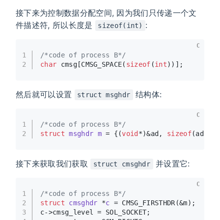
接下来为控制数据分配空间, 因为我们只传递一个文
件描述符, 所以长度是
:
sizeof(int)
C
1
/*code of process B*/
2
char
 cmsg[CMSG_SPACE(
sizeof
(
int
))];
然后就可以设置
结构体:
struct msghdr
C
1
/*code of process B*/
2
struct
msghdr
m
 =
 {(
void
*)&ad, 
sizeof
(ad), 
接下来获取我们获取
并设置它:
struct cmsghdr
C
1
/*code of process B*/
2
struct
cmsghdr
 *
c
 =
 CMSG_FIRSTHDR(&m);
3
c->cmsg_level = SOL_SOCKET;