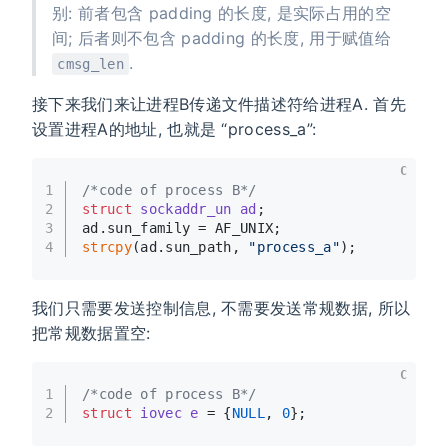
别: 前者包含 padding 的长度, 是实际占用的空
间; 后者则不包含 padding 的长度, 用于赋值给
.
cmsg_len
接下来我们来让进程B传递文件描述符给进程A. 首先
设置进程A的地址, 也就是 “process_a”:
C
1
/*code of process B*/
2
struct
sockaddr_un
ad
;
3
ad.sun_family = AF_UNIX;
4
strcpy
(ad.sun_path, 
"process_a"
);
我们只需要发送控制信息, 不需要发送常规数据, 所以
把常规数据置空:
C
1
/*code of process B*/
2
struct
iovec
e
 =
 {
NULL
, 
0
};