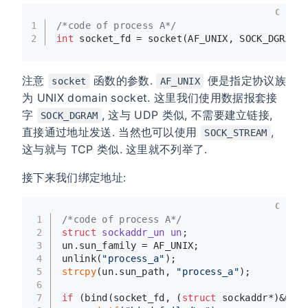
C
1
/*code of process A*/
2
int
 socket_fd = socket(AF_UNIX, SOCK_DGRAM,
注意
函数的参数.
便是指定协议族
socket
AF_UNIX
为 UNIX domain socket. 这里我们使用数据报套接
字
, 这与 UDP 类似, 不需要建立链接,
SOCK_DGRAM
直接通过地址发送. 当然也可以使用
,
SOCK_STREAM
这与就与 TCP 类似. 这里就不列举了.
接下来我们绑定地址:
C
1
/*code of process A*/
2
struct
sockaddr_un
un
;
3
un.sun_family = AF_UNIX;
4
unlink(
"process_a"
);
5
strcpy
(un.sun_path, 
"process_a"
);
6
7
if
 (bind(socket_fd, (
struct
 sockaddr*)&un, 