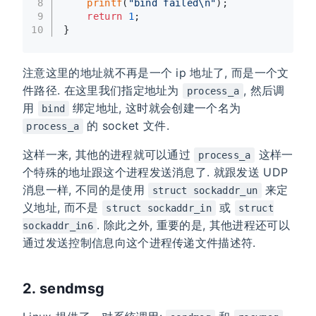
8
printf
(
"bind failed\n"
);
9
return
1
;
10
}
注意这里的地址就不再是一个 ip 地址了, 而是一个文
件路径. 在这里我们指定地址为
, 然后调
process_a
用
绑定地址, 这时就会创建一个名为
bind
的 socket 文件.
process_a
这样一来, 其他的进程就可以通过
这样一
process_a
个特殊的地址跟这个进程发送消息了. 就跟发送 UDP
消息一样, 不同的是使用
来定
struct sockaddr_un
义地址, 而不是
或
struct sockaddr_in
struct
. 除此之外, 重要的是, 其他进程还可以
sockaddr_in6
通过发送控制信息向这个进程传递文件描述符.
2. sendmsg