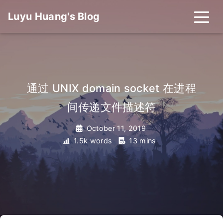
Luyu Huang's Blog
通过 UNIX domain socket 在进程
间传递文件描述符
October 11, 2019
1.5k words
13 mins